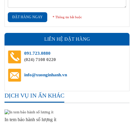
ĐẶT HÀNG NGAY
* Thông tin bắt buộc
LIÊN HỆ ĐẶT HÀNG
091.723.0880
(024) 7108 0220
info@xuonginhanh.vn
DỊCH VỤ IN ẤN KHÁC
In tem bảo hành số lượng ít