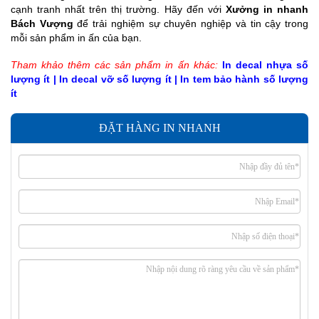
cạnh tranh nhất trên thị trường. Hãy đến với
Xưởng in nhanh
Bách Vượng
để trải nghiệm sự chuyên nghiệp và tin cậy trong
mỗi sản phẩm in ấn của bạn.
Tham khảo thêm các sản phẩm in ấn khác:
In decal nhựa số
lượng ít
|
In decal vỡ số lượng ít
|
In tem bảo hành số lượng
ít
ĐẶT HÀNG IN NHANH