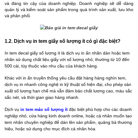
và đáng tin cậy của doanh nghiệp. Doanh nghiệp sẽ dễ dàng
quản lý và kiểm soát sản phẩm trong quá trình sản xuất, lưu kho
và phân phối.
1.2. Dịch vụ in tem giấy số lượng ít có gì đặc biệt?
In tem decal giấy số lượng ít là dịch vụ in ấn nhãn dán hoặc tem
nhãn sử dụng chất liệu giấy với số lượng nhỏ, thường từ 10 đến
500 cái, tùy thuộc vào nhu cầu của khách hàng.
Khác với in ấn truyền thống yêu cầu đặt hàng hàng nghìn tem,
dịch vụ in nhanh công nghệ in kỹ thuật số hiện đại, cho phép sản
xuất số lượng hạn chế mà vẫn đảm bảo chất lượng cao, màu sắc
sắc nét, và thời gian giao hàng nhanh.
Dịch vụ
in tem mác số lượng ít
đặc biệt phù hợp cho các doanh
nghiệp nhỏ, cửa hàng kinh doanh online, hoặc cá nhân muốn tạo
tem nhãn chuyên nghiệp để dán lên sản phẩm, quảng bá thương
hiệu, hoặc sử dụng cho mục đích cá nhân hóa.