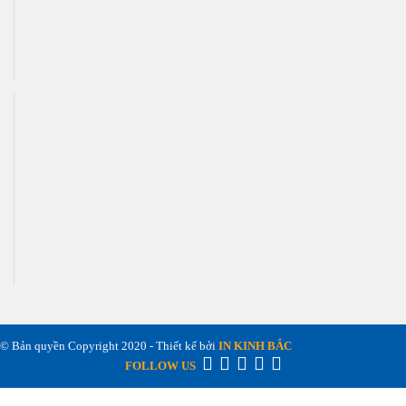
© Bản quyền Copyright 2020 - Thiết kế bởi
IN KINH BẮC
FOLLOW US