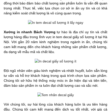
đồng thời bảo đảm bảo chất lượng sản phẩm luôn là vấn đề quan
trọng nhất. Thực tế, việc lựa chọn cơ sở in ấn uy tín và có khả
năng kiểm soát chất lượng là vô cùng quan trọng.
Xưởng in nhanh Bách Vượng
tự hào là địa chỉ uy tín và chất
lượng hàng đầu trong lĩnh vực in tem decal giấy số lượng ít tại Hà
Nội. Với gần 20 năm kinh nghiệm trong ngành in ấn, chúng tôi
cam kết mang đến cho khách hàng những sản phẩm chất lượng,
đa dạng về mẫu mã và chất liệu.
Đội ngũ nhân viên giàu kinh nghiệm và nhiệt huyết, luôn sẵn lòng
tư vấn và hỗ trợ khách hàng trong quá trình chọn lựa sản phẩm.
Chúng tôi sở hữu hệ thống máy móc in ấn hiện đại và tiên tiến,
đảm bảo sản phẩm in ra luôn đạt chất lượng cao và sắc nét.
Với chúng tôi, sự hài lòng của khách hàng luôn là ưu tiên hàng
đầu. Chúng tôi cam kết mang đến dịch vụ tốt nhất, với giá cả