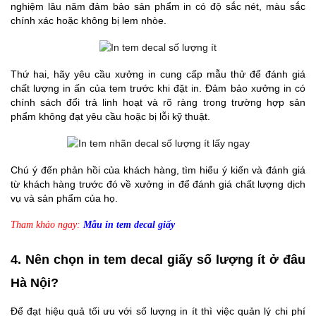
nghiệm lâu năm đảm bảo sản phẩm in có độ sắc nét, màu sắc
chính xác hoặc không bị lem nhòe.
Thứ hai, hãy yêu cầu xưởng in cung cấp mẫu thử để đánh giá
chất lượng in ấn của tem trước khi đặt in. Đảm bảo xưởng in có
chính sách đổi trả linh hoạt và rõ ràng trong trường hợp sản
phẩm không đạt yêu cầu hoặc bị lỗi kỹ thuật.
Chú ý đến phản hồi của khách hàng, tìm hiểu ý kiến và đánh giá
từ khách hàng trước đó về xưởng in để đánh giá chất lượng dịch
vụ và sản phẩm của họ.
Tham khảo ngay:
Mẫu in tem decal giấy
4. Nên chọn in tem decal giấy số lượng ít ở đâu
Hà Nội?
Để đạt hiệu quả tối ưu với số lượng in ít thì việc quản lý chi phí