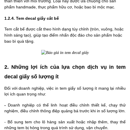
thân thiện với môi trường. Loại này được ưa chuộng cho sản
phẩm handmade, thực phẩm hữu cơ, hoặc bao bì mộc mạc.
1.2.4. Tem decal giấy cắt bế
Tem cắt bế được cắt theo hình dạng tùy chỉnh (tròn, vuông, hoặc
hình sáng tạo), giúp tạo điểm nhấn độc đáo cho sản phẩm hoặc
bao bì quà tặng.
2. Những lợi ích của lựa chọn dịch vụ in tem
decal giấy số lượng ít
Đối với doanh nghiệp, việc in tem giấy số lượng ít mang lại nhiều
lợi ích quan trọng như:
-
Doanh nghiệp có thể linh hoạt điều chỉnh thiết kế, chạy thử
nghiệm, điều chỉnh thông điệp quảng bá trước khi in số lượng lớn.
- Bổ sung tem cho lô hàng sản xuất hoặc nhập thêm, thay thế
những tem bị hỏng trong quá trình sử dụng, vận chuyển.