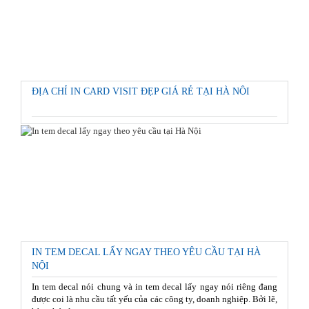
ĐỊA CHỈ IN CARD VISIT ĐẸP GIÁ RẺ TẠI HÀ NỘI
IN TEM DECAL LẤY NGAY THEO YÊU CẦU TẠI HÀ
NỘI
In tem decal nói chung và in tem decal lấy ngay nói riêng đang
được coi là nhu cầu tất yếu của các công ty, doanh nghiệp. Bởi lẽ,