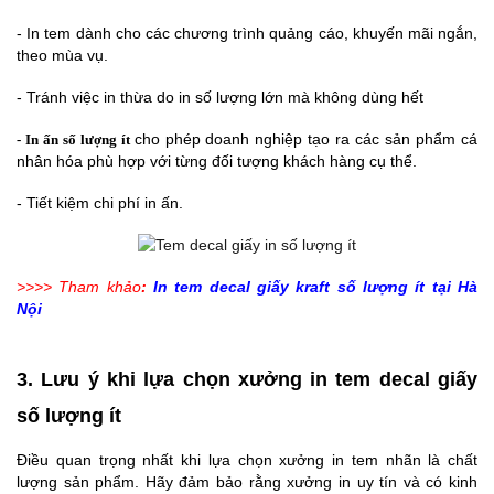
- In tem dành cho các chương trình quảng cáo, khuyến mãi ngắn,
theo mùa vụ.
- Tránh việc in thừa do in số lượng lớn mà không dùng hết
cho phép doanh nghiệp tạo ra các sản phẩm cá
-
In ấn số lượng ít
nhân hóa phù hợp với từng đối tượng khách hàng cụ thể.
- Tiết kiệm chi phí in ấn.
>>>> Tham khảo
:
In tem decal giấy kraft số lượng ít
tại Hà
Nội
3. Lưu ý khi lựa chọn xưởng in tem decal giấy
số lượng ít
Điều quan trọng nhất khi lựa chọn xưởng in tem nhãn là chất
lượng sản phẩm. Hãy đảm bảo rằng xưởng in uy tín và có kinh