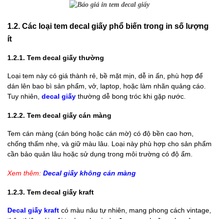
1.2.
Các loại tem decal giấy phổ biến trong in số lượng
ít
1.2.1. Tem decal giấy thường
Loại tem này có giá thành rẻ, bề mặt mịn, dễ in ấn, phù hợp để
dán lên bao bì sản phẩm, vở, laptop, hoặc làm nhãn quảng cáo.
Tuy nhiên,
decal giấy
thường dễ bong tróc khi gặp nước.
1.2.2. Tem decal giấy cán màng
Tem cán màng (cán bóng hoặc cán mờ) có độ bền cao hơn,
chống thấm nhẹ, và giữ màu lâu. Loại này phù hợp cho sản phẩm
cần bảo quản lâu hoặc sử dụng trong môi trường có độ ẩm.
Xem thêm:
Decal giấy không cán màng
1.2.3. Tem decal giấy kraft
Decal giấy kraft
có màu nâu tự nhiên, mang phong cách vintage,