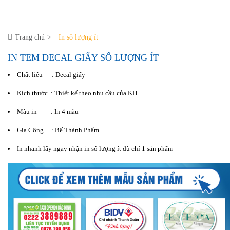
Trang chủ
In số lượng ít
IN TEM DECAL GIẤY SỐ LƯỢNG ÍT
Chất liệu : Decal giấy
Kích thước : Thiết kế theo nhu cầu của KH
Màu in : In 4 màu
Gia Công : Bế Thành Phẩm
In nhanh lấy ngay nhận in số lượng ít dù chỉ 1 sản phẩm