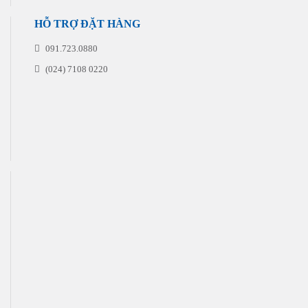
HỖ TRỢ ĐẶT HÀNG
091.723.0880
(024) 7108 0220