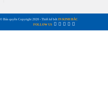
© Bản quyền Copyright 2020 - Thiết kế bởi
IN KINH BẮC
FOLLOW US