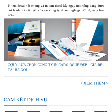
In tem decal nói chung và in tem decal lấy ngay nói riêng đang được
coi là nhu cầu tất yếu của các công ty, doanh nghiệp. Bởi lẽ, hàng hóa
lưu...
GỢI Ý LỰA CHỌN CÔNG TY IN CATALOGUE ĐẸP – GIÁ RẺ
TẠI HÀ NỘI
< XEM THÊM >
CAM KẾT DỊCH VỤ