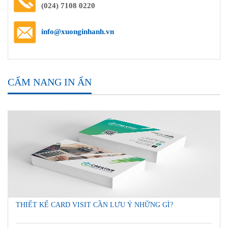
(024) 7108 0220
info@xuonginhanh.vn
CẨM NANG IN ẤN
THIẾT KẾ CARD VISIT CẦN LƯU Ý NHỮNG GÌ?