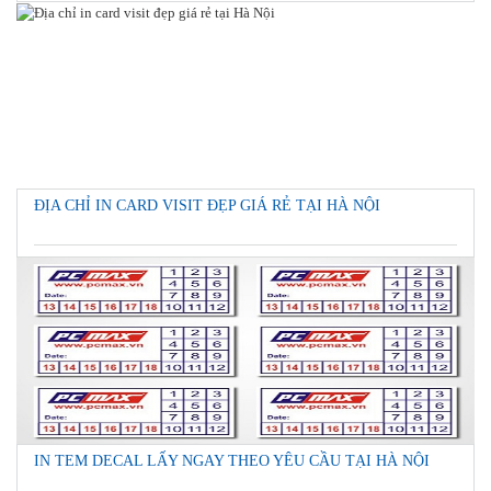
ĐỊA CHỈ IN CARD VISIT ĐẸP GIÁ RẺ TẠI HÀ NỘI
IN TEM DECAL LẤY NGAY THEO YÊU CẦU TẠI HÀ NỘI