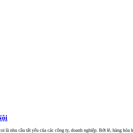
Nội
oi là nhu cầu tất yếu của các công ty, doanh nghiệp. Bởi lẽ, hàng hóa l