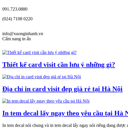
091.723.0880
(024) 7108 0220
info@xuonginhanh.vn
Cẩm nang in ấn
Thiết kế card visit cần lưu ý những gì?
Địa chỉ in card visit đẹp giá rẻ tại Hà Nội
In tem decal lấy ngay theo yêu cầu tại Hà 
In tem decal nói chung và in tem decal lấy ngay nói riêng đang được c