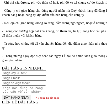
- Chi phí cầu đường, phí vào thôn xã hoặc phí đỗ xe tại chung cư do khách h
- Công ty chỉ giao hàng cho đúng người nhận mà Quý khách hàng đã đăng ký
khách hàng nhận hàng tại địa điểm của bán hàng của công ty.
- Nếu địa chỉ giao hàng không rõ ràng, nằm trong ngõ ngách, hoặc ở những nơ
- Trong các trường hợp bất khả kháng, do thiên tai, lũ lụt, hỏng hóc cầu p
đã thỏa thuận với khách hàng.
- Trường hợp chúng tôi đã vận chuyển hàng đến địa điểm giao nhận như thỏa 
ty.
- Trong những ngày đặc biệt hoặc các ngày Lễ hội do chính sách giao thông 
gian giao nhận.
ĐẶT HÀNG IN NHANH
ĐẶT HÀNG NGAY
* Thông tin bắt buộc
LIÊN HỆ ĐẶT HÀNG