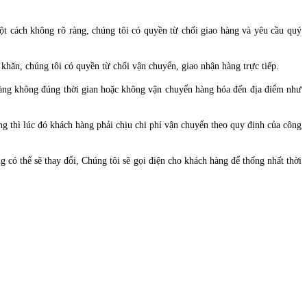
t cách không rõ ràng, chúng tôi có quyền từ chối giao hàng và yêu cầu quý
khăn, chúng tôi có quyền từ chối vận chuyển, giao nhận hàng trực tiếp.
o hàng không đúng thời gian hoặc không vận chuyển hàng hóa đến địa điểm như
g thì lúc đó khách hàng phải chịu chi phí vận chuyển theo quy định của công
có thể sẽ thay đổi, Chúng tôi sẽ gọi điện cho khách hàng để thống nhất thời