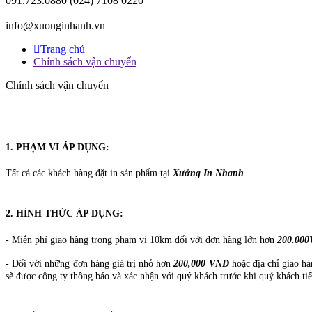
091.723.0880
(024) 7108 0220
info@xuonginhanh.vn
Trang chủ
Chính sách vận chuyển
Chính sách vận chuyển
1. PHẠM VI ÁP DỤNG:
Tất cả các khách hàng đặt in sản phẩm tại
Xưởng In Nhanh
2. HÌNH THỨC ÁP DỤNG:
- Miễn phí giao hàng trong phạm vi 10km đối với đơn hàng lớn hơn
200.00
- Đối với những đơn hàng giá trị nhỏ hơn
200,000 VND
hoặc địa chỉ giao h
sẽ được công ty thông báo và xác nhận với quý khách trước khi quý khách tiế