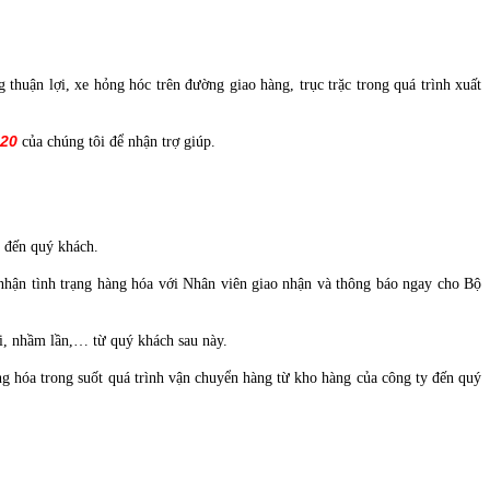
thuận lợi, xe hỏng hóc trên đường giao hàng, trục trặc trong quá trình xuất
220
của chúng tôi để nhận trợ giúp.
i đến quý khách.
 nhận tình trạng hàng hóa với Nhân viên giao nhận và thông báo ngay cho Bộ
i, nhầm lần,… từ quý khách sau này.
ng hóa trong suốt quá trình vận chuyển hàng từ kho hàng của công ty đến quý