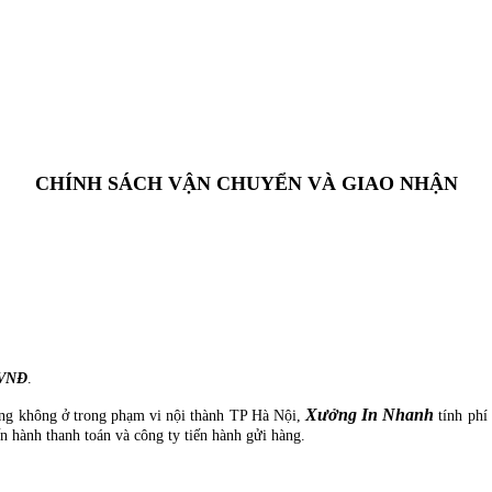
CHÍNH SÁCH VẬN CHUYỂN VÀ GIAO NHẬN
0VNĐ
.
Xưởng In Nhanh
àng không ở trong phạm vi nội thành TP Hà Nội,
tính phí
n hành thanh toán và công ty tiến hành gửi hàng.