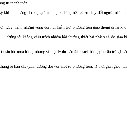
àng tự thanh toán.
 khi mua hàng. Trong quá trình giao hàng nếu có sự thay đổi người nhận mộ
i nguy hiểm, những vùng đồi núi hiểm trở, phương tiện giao thông đi lại khó 
hà …, chúng tôi không chịu trách nhiệm bồi thường thiệt hại phát sinh do gia
thuận lúc mua hàng, nhưng vì một lý do nào đó khách hàng yêu cầu trả lại hàn
chung bị hạn chế (cấm đường đối với một số phương tiện…) thời gian giao hàng 