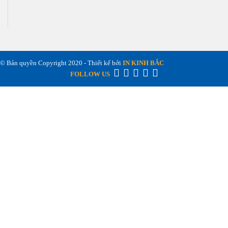
© Bản quyền Copyright 2020 - Thiết kế bởi
IN KINH BẮC
FOLLOW US