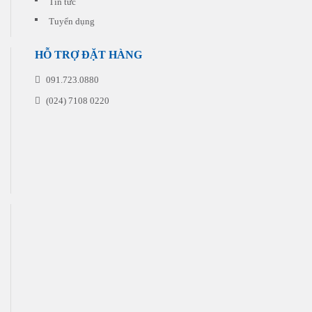
Tin tức
Tuyển dụng
HỖ TRỢ ĐẶT HÀNG
091.723.0880
(024) 7108 0220