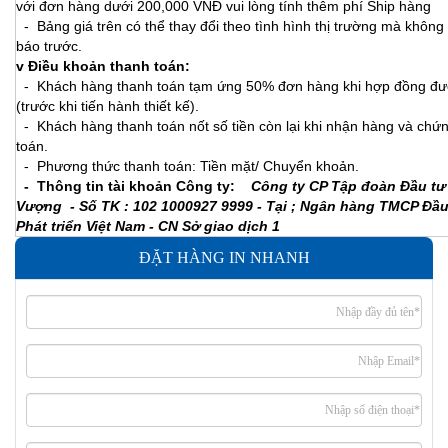
với đơn hàng dưới 200,000 VNĐ vui lòng tính thêm phí Ship hàng
- Bảng giá trên có thể thay đổi theo tình hình thị trường mà không
báo trước.
v Điều khoản thanh toán:
- Khách hàng thanh toán tạm ứng 50% đơn hàng khi hợp đồng đượ
(trước khi tiến hành thiết kế).
- Khách hàng thanh toán nốt số tiền còn lại khi nhận hàng và chứn
toán.
- Phương thức thanh toán: Tiền mặt/ Chuyển khoản.
- Thông tin tài khoản Công ty:
Công ty CP Tập đoàn Đầu tư
Vượng - Số TK : 102 1000927 9999 - Tại ; Ngân hàng TMCP Đầu
Phát triển Việt Nam - CN Sở giao dịch 1
ĐẶT HÀNG IN NHANH