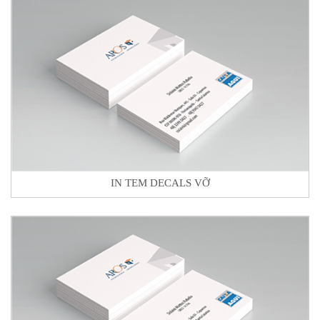
IN TEM DECALS VỠ