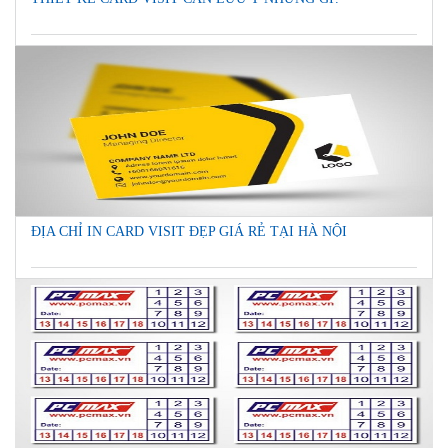
ĐỊA CHỈ IN CARD VISIT ĐẸP GIÁ RẺ TẠI HÀ NỘI