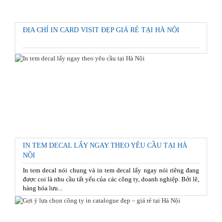
ĐỊA CHỈ IN CARD VISIT ĐẸP GIÁ RẺ TẠI HÀ NỘI
IN TEM DECAL LẤY NGAY THEO YÊU CẦU TẠI HÀ
NỘI
In tem decal nói chung và in tem decal lấy ngay nói riêng đang
được coi là nhu cầu tất yếu của các công ty, doanh nghiệp. Bởi lẽ,
hàng hóa lưu...