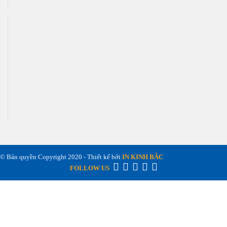
© Bản quyền Copyright 2020 - Thiết kế bởi
IN KINH BẮC
FOLLOW US