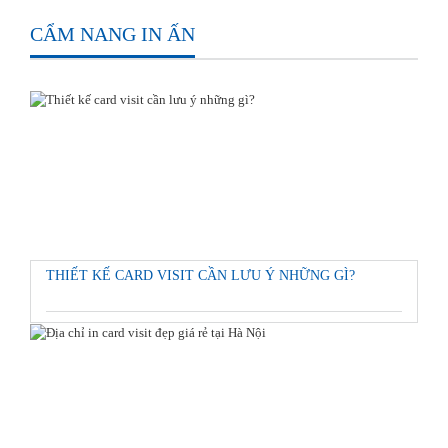
CẨM NANG IN ẤN
THIẾT KẾ CARD VISIT CẦN LƯU Ý NHỮNG GÌ?