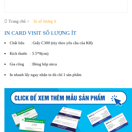
Trang chủ
In số lượng ít
IN CARD VISIT SỐ LƯỢNG ÍT
Chất liệu : Giấy C300 (tùy theo yêu cầu của KH)
Kích thước : 5.5*9(cm)
Gia công : Đóng hộp mica
In nhanh lấy ngay nhận in dù chỉ 1 sản phẩm