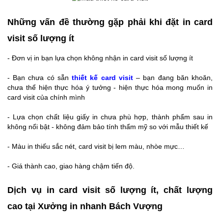
Những vấn đề thường gặp phải khi đặt in card
visit số lượng ít
- Đơn vị in bạn lựa chọn không nhận in card visit số lượng ít
- Bạn chưa có sẵn
thiết kế card visit
– bạn đang băn khoăn,
chưa thể hiện thực hóa ý tưởng - hiện thực hóa mong muốn in
card visit của chính mình
- Lựa chọn chất liệu giấy in chưa phù hợp, thành phẩm sau in
không nổi bật - không đảm bảo tính thẩm mỹ so với mẫu thiết kế
- Màu in thiếu sắc nét, card visit bị lem màu, nhòe mực…
- Giá thành cao, giao hàng chậm tiến độ.
Dịch vụ in card visit số lượng ít, chất lượng
cao tại Xưởng in nhanh Bách Vượng