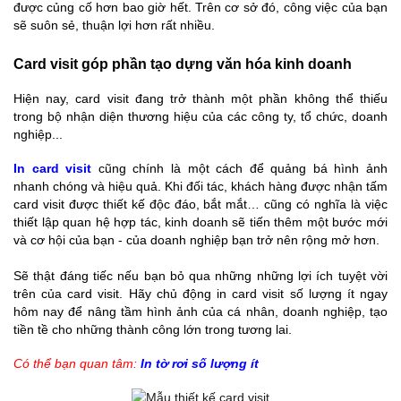
được củng cố hơn bao giờ hết. Trên cơ sở đó, công việc của bạn
sẽ suôn sẻ, thuận lợi hơn rất nhiều.
Card visit góp phần tạo dựng văn hóa kinh doanh
Hiện nay, card visit đang trở thành một phần không thể thiếu
trong bộ nhận diện thương hiệu của các công ty, tổ chức, doanh
nghiệp...
In card visit
cũng chính là một cách để quảng bá hình ảnh
nhanh chóng và hiệu quả. Khi đối tác, khách hàng được nhận tấm
card visit được thiết kế độc đáo, bắt mắt… cũng có nghĩa là việc
thiết lập quan hệ hợp tác, kinh doanh sẽ tiến thêm một bước mới
và cơ hội của bạn - của doanh nghiệp bạn trở nên rộng mở hơn.
Sẽ thật đáng tiếc nếu bạn bỏ qua những những lợi ích tuyệt vời
trên của card visit. Hãy chủ động in card visit số lượng ít ngay
hôm nay để nâng tầm hình ảnh của cá nhân, doanh nghiệp, tạo
tiền tề cho những thành công lớn trong tương lai.
Có thể bạn quan tâm:
In tờ rơi số lượng ít