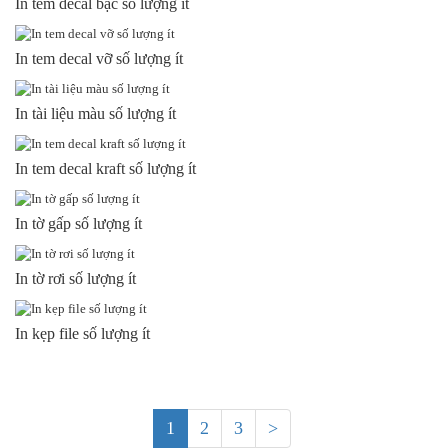
In tem decal bạc số lượng ít
In tem decal vỡ số lượng ít
In tài liệu màu số lượng ít
In tem decal kraft số lượng ít
In tờ gấp số lượng ít
In tờ rơi số lượng ít
In kẹp file số lượng ít
1
2
3
>