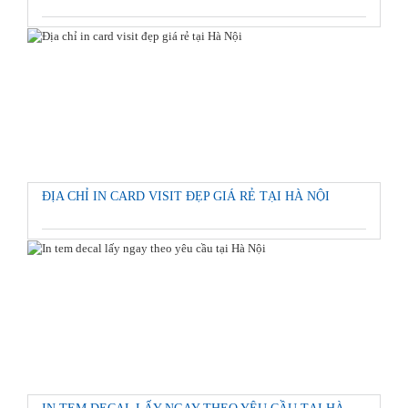
ĐỊA CHỈ IN CARD VISIT ĐẸP GIÁ RẺ TẠI HÀ NỘI