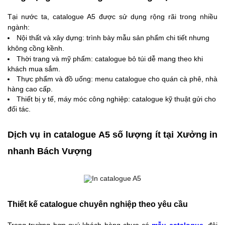
Tại nước ta, catalogue A5 được sử dụng rộng rãi trong nhiều
ngành:
Nội thất và xây dựng: trình bày mẫu sản phẩm chi tiết nhưng
không cồng kềnh.
Thời trang và mỹ phẩm: catalogue bỏ túi dễ mang theo khi
khách mua sắm.
Thực phẩm và đồ uống: menu catalogue cho quán cà phê, nhà
hàng cao cấp.
Thiết bị y tế, máy móc c
ông nghiệp: catalogue kỹ thuật gửi cho
đối tác.
Dịch vụ in catalogue A5 số lượng ít tại Xưởng in
nhanh Bách Vượng
Thiết kế catalogue chuyên nghiệp theo yêu cầu
Trong trường hợp quý khách hàng chưa có
mẫu catalogue
, đội