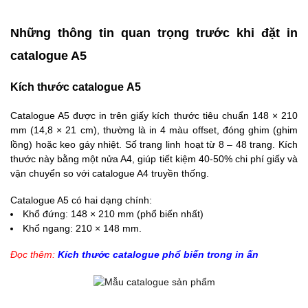
Những thông tin quan trọng trước khi đặt in
catalogue A5
Kích thước catalogue A5
Catalogue A5 được in trên giấy kích thước tiêu chuẩn 148 × 210
mm (14,8 × 21 cm), thường là in 4 màu offset, đóng ghim (ghim
lồng) hoặc keo gáy nhiệt. Số trang linh hoạt từ 8 – 48 trang. Kích
thước này bằng một nửa A4, giúp tiết kiệm 40-50% chi phí giấy và
vận chuyển so với catalogue A4 truyền thống.
Catalogue A5 có hai dạng chính:
Khổ đứng: 148 × 210 mm (phổ biến nhất)
Khổ ngang: 2
10 × 148 mm.
Đọc thêm:
Kích thước catalogue
phổ biến trong in ấn