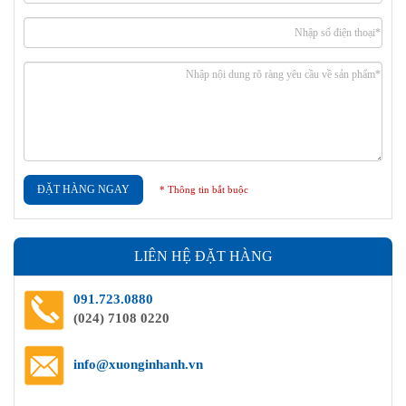
ĐẶT HÀNG NGAY
* Thông tin bắt buộc
LIÊN HỆ ĐẶT HÀNG
091.723.0880
(024) 7108 0220
info@xuonginhanh.vn