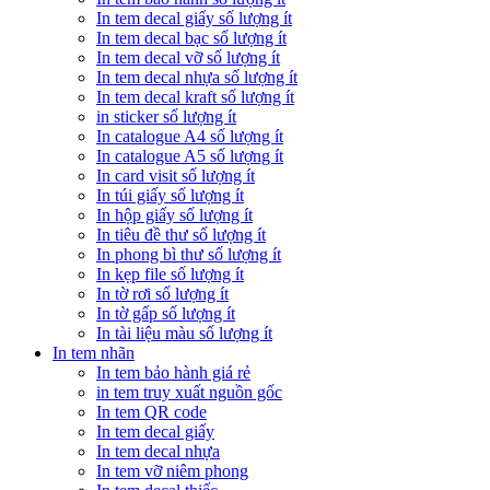
In tem decal giấy số lượng ít
In tem decal bạc số lượng ít
In tem decal vỡ số lượng ít
In tem decal nhựa số lượng ít
In tem decal kraft số lượng ít
in sticker số lượng ít
In catalogue A4 số lượng ít
In catalogue A5 số lượng ít
In card visit số lượng ít
In túi giấy số lượng ít
In hộp giấy số lượng ít
In tiêu đề thư số lượng ít
In phong bì thư số lượng ít
In kẹp file số lượng ít
In tờ rơi số lượng ít
In tờ gấp số lượng ít
In tài liệu màu số lượng ít
In tem nhãn
In tem bảo hành giá rẻ
in tem truy xuất nguồn gốc
In tem QR code
In tem decal giấy
In tem decal nhựa
In tem vỡ niêm phong