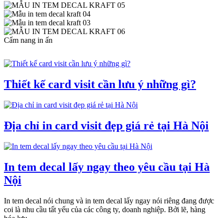
Cẩm nang in ấn
Thiết kế card visit cần lưu ý những gì?
Địa chỉ in card visit đẹp giá rẻ tại Hà Nội
In tem decal lấy ngay theo yêu cầu tại Hà
Nội
In tem decal nói chung và in tem decal lấy ngay nói riêng đang được
coi là nhu cầu tất yếu của các công ty, doanh nghiệp. Bởi lẽ, hàng