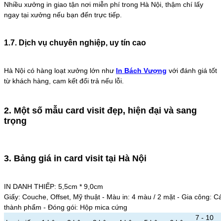
Nhiều xưởng in giao tận nơi miễn phí trong Hà Nội, thậm chí lấy
ngay tại xưởng nếu bạn đến trực tiếp.
1.7. Dịch vụ chuyên nghiệp, uy tín cao
Hà Nội có hàng loạt xưởng lớn như
In Bách Vượng
với đánh giá tốt
từ khách hàng, cam kết đổi trả nếu lỗi.
2. Một số mẫu card visit đẹp, hiện đại và sang
trọng
3. Bảng giá in card visit tại Hà Nội
IN DANH THIẾP: 5,5cm * 9,0cm
Giấy: Couche, Offset, Mỹ thuật - Màu in: 4 màu / 2 mặt - Gia công: 
thành phẩm - Đóng gói: Hộp mica cứng
7 - 10