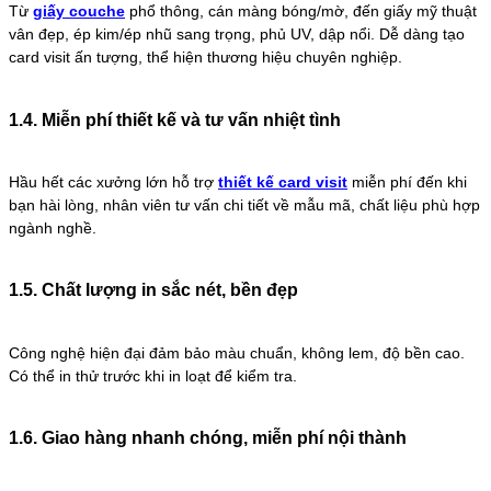
Từ
giấy couche
phổ thông, cán màng bóng/mờ, đến giấy mỹ thuật
vân đẹp, ép kim/ép nhũ sang trọng, phủ UV, dập nổi. Dễ dàng tạo
card visit ấn tượng, thể hiện thương hiệu chuyên nghiệp.
1.4. Miễn phí thiết kế và tư vấn nhiệt tình
Hầu hết các xưởng lớn hỗ trợ
thiết kế card visit
miễn phí đến khi
bạn hài lòng, nhân viên tư vấn chi tiết về mẫu mã, chất liệu phù hợp
ngành nghề.
1.5. Chất lượng in sắc nét, bền đẹp
Công nghệ hiện đại đảm bảo màu chuẩn, không lem, độ bền cao.
Có thể in thử trước khi in loạt để kiểm tra.
1.6. Giao hàng nhanh chóng, miễn phí nội thành