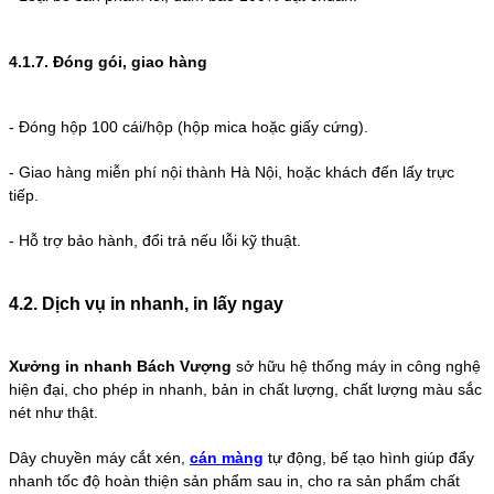
4.1.7. Đóng gói, giao hàng
-
Đóng hộp 100 cái/hộp (hộp mica hoặc giấy cứng).
-
Giao hàng miễn phí nội thành Hà Nội, hoặc khách đến lấy trực
tiếp.
-
Hỗ trợ bảo hành, đổi trả nếu lỗi kỹ thuật.
4.2. Dịch vụ in nhanh, in lấy ngay
Xưởng in nhanh Bách Vượng
sở hữu hệ thống máy in công nghệ
hiện đại, cho phép in nhanh, bản in chất lượng, chất lượng màu sắc
nét như thật.
Dây chuyền máy cắt xén,
cán màng
tự động, bế tạo hình giúp đẩy
nhanh tốc độ hoàn thiện sản phẩm sau in, cho ra sản phẩm chất