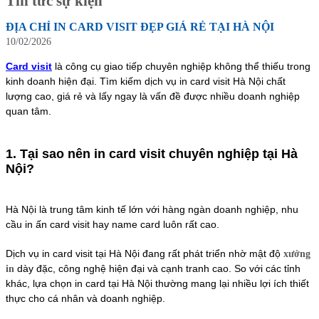
Tin tức sự kiện
ĐỊA CHỈ IN CARD VISIT ĐẸP GIÁ RẺ TẠI HÀ NỘI
10/02/2026
Card visit
là công cụ giao tiếp chuyên nghiệp không thể thiếu trong
kinh doanh hiện đại. Tìm kiếm dịch vụ in card visit Hà Nội chất
lượng cao, giá rẻ và lấy ngay là vấn đề được nhiều doanh nghiệp
quan tâm.
1. Tại sao nên in card visit chuyên nghiệp tại Hà
Nội?
Hà Nội là trung tâm kinh tế lớn với hàng ngàn doanh nghiệp, nhu
cầu in ấn card visit hay name card luôn rất cao.
Dịch vụ in card visit tại Hà Nội đang rất phát triển nhờ mật độ
xưởng
dày đặc, công nghệ hiện đại và cạnh tranh cao. So với các tỉnh
in
khác, lựa chọn in card tại Hà Nội thường mang lại nhiều lợi ích thiết
thực cho cá nhân và doanh nghiệp.