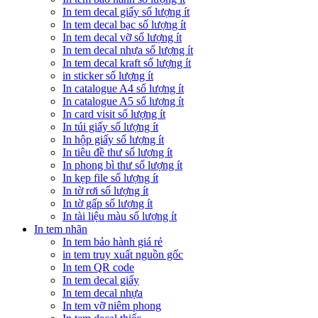
In tem decal giấy số lượng ít
In tem decal bạc số lượng ít
In tem decal vỡ số lượng ít
In tem decal nhựa số lượng ít
In tem decal kraft số lượng ít
in sticker số lượng ít
In catalogue A4 số lượng ít
In catalogue A5 số lượng ít
In card visit số lượng ít
In túi giấy số lượng ít
In hộp giấy số lượng ít
In tiêu đề thư số lượng ít
In phong bì thư số lượng ít
In kẹp file số lượng ít
In tờ rơi số lượng ít
In tờ gấp số lượng ít
In tài liệu màu số lượng ít
In tem nhãn
In tem bảo hành giá rẻ
in tem truy xuất nguồn gốc
In tem QR code
In tem decal giấy
In tem decal nhựa
In tem vỡ niêm phong