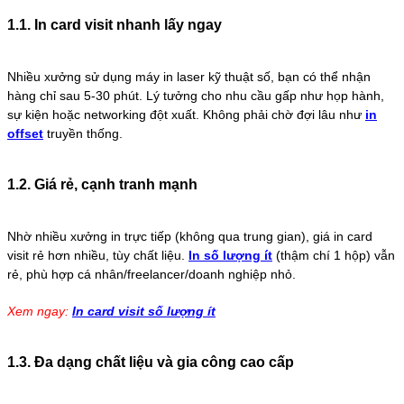
1.1. In card visit nhanh lấy ngay
Nhiều xưởng sử dụng máy in laser kỹ thuật số, bạn có thể nhận
hàng chỉ sau 5-30 phút. Lý tưởng cho nhu cầu gấp như họp hành,
sự kiện hoặc networking đột xuất. Không phải chờ đợi lâu như
in
offset
truyền thống.
1.2. Giá rẻ, cạnh tranh mạnh
Nhờ nhiều xưởng in trực tiếp (không qua trung gian), giá in card
visit rẻ hơn nhiều, tùy chất liệu.
In số lượng ít
(thậm chí 1 hộp) vẫn
rẻ, phù hợp cá nhân/freelancer/doanh nghiệp nhỏ.
Xem ngay:
In card visit số lượng ít
1.3. Đa dạng chất liệu và gia công cao cấp