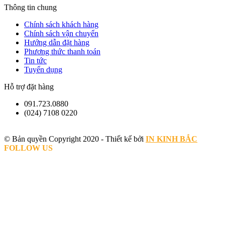
Thông tin chung
Chính sách khách hàng
Chính sách vận chuyển
Hướng dẫn đặt hàng
Phương thức thanh toán
Tin tức
Tuyển dụng
Hỗ trợ đặt hàng
091.723.0880
(024) 7108 0220
© Bản quyền Copyright 2020 - Thiết kế bởi
IN KINH BẮC
FOLLOW US