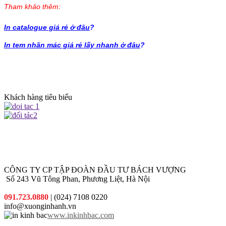
Tham khảo thêm:
In catalogue giá rẻ ở đâu
?
In tem nhãn mác giá rẻ lấy nhanh ở đâu
?
Khách hàng tiêu biểu
CÔNG TY CP TẬP ĐOÀN ĐẦU TƯ BÁCH VƯỢNG
Số 243 Vũ Tông Phan, Phương Liệt, Hà Nội
091.723.0880
| (024) 7108 0220
info@xuonginhanh.vn
www.inkinhbac.com