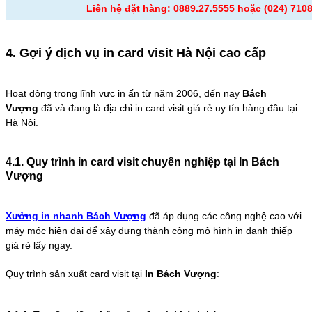
Liên hệ đặt hàng: 0889.27.5555 hoặc (024) 710
4. Gợi ý dịch vụ in card visit Hà Nội cao cấp
Hoạt động trong lĩnh vực in ấn từ năm 2006, đến nay
Bách
Vượng
đã và đang là địa chỉ in card visit giá rẻ uy tín hàng đầu tại
Hà Nội.
4.1. Quy trình in card visit chuyên nghiệp tại In Bách
Vượng
Xưởng in nhanh Bách Vượng
đã áp dụng các công nghệ cao với
máy móc hiện đại để xây dựng thành công mô hình in danh thiếp
giá rẻ lấy ngay.
Quy trình sản xuất card visit tại
In Bách Vượng
: