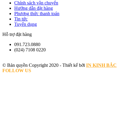
Chính sách vận chuyển
Hướng dẫn đặt hàng
Phương thức thanh toán
Tin tức
Tuyển dụng
Hỗ trợ đặt hàng
091.723.0880
(024) 7108 0220
© Bản quyền Copyright 2020 - Thiết kế bởi
IN KINH BẮC
FOLLOW US