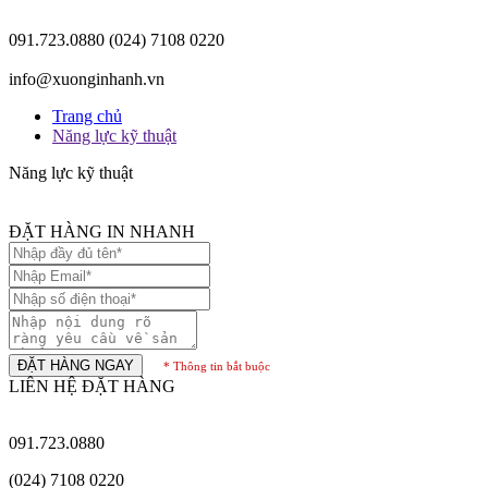
091.723.0880
(024) 7108 0220
info@xuonginhanh.vn
Trang chủ
Năng lực kỹ thuật
Năng lực kỹ thuật
ĐẶT HÀNG IN NHANH
ĐẶT HÀNG NGAY
* Thông tin bắt buộc
LIÊN HỆ ĐẶT HÀNG
091.723.0880
(024) 7108 0220