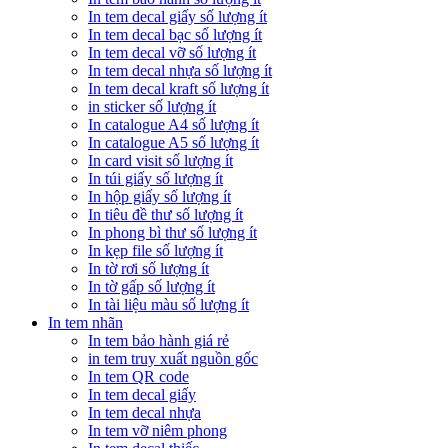
In tem decal giấy số lượng ít
In tem decal bạc số lượng ít
In tem decal vỡ số lượng ít
In tem decal nhựa số lượng ít
In tem decal kraft số lượng ít
in sticker số lượng ít
In catalogue A4 số lượng ít
In catalogue A5 số lượng ít
In card visit số lượng ít
In túi giấy số lượng ít
In hộp giấy số lượng ít
In tiêu đề thư số lượng ít
In phong bì thư số lượng ít
In kẹp file số lượng ít
In tờ rơi số lượng ít
In tờ gấp số lượng ít
In tài liệu màu số lượng ít
In tem nhãn
In tem bảo hành giá rẻ
in tem truy xuất nguồn gốc
In tem QR code
In tem decal giấy
In tem decal nhựa
In tem vỡ niêm phong