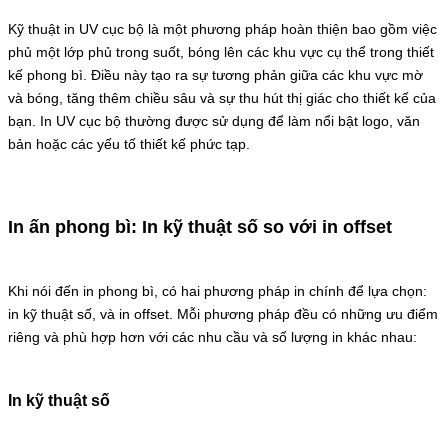
Kỹ thuật in UV cục bộ là một phương pháp hoàn thiện bao gồm việc
phủ một lớp phủ trong suốt, bóng lên các khu vực cụ thể trong thiết
kế phong bì. Điều này tạo ra sự tương phản giữa các khu vực mờ
và bóng, tăng thêm chiều sâu và sự thu hút thị giác cho thiết kế của
bạn. In UV cục bộ thường được sử dụng để làm nổi bật logo, văn
bản hoặc các yếu tố thiết kế phức tạp.
In ấn phong bì: In kỹ thuật số so với in offset
Khi nói đến in phong bì, có hai phương pháp in chính để lựa chọn:
in kỹ thuật số, và in offset. Mỗi phương pháp đều có những ưu điểm
riêng và phù hợp hơn với các nhu cầu và số lượng in khác nhau:
In kỹ thuật số