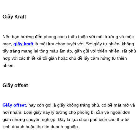
Giấy Kraft
Nếu bạn hướng đến phong cách thân thiện với môi trường và mộc
mạc,
giấy kraft
là một lựa chọn tuyệt vời. Sợi giấy tự nhiên, không
tẩy trắng mang lại tông màu ấm áp, gần gũi với thiên nhiên, rất phù
hợp với các thiết kế tối giản hoặc chủ đề lấy cảm hứng từ thiên
nhiên.
Giấy offset
Giấy offset
, hay còn gọi là giấy không tráng phủ, có bề mặt mờ và
hơi nhám. Loại giấy này lý tưởng cho phong bì cần vẻ ngoài đơn
giản nhưng chuyên nghiệp. Đây là lựa chọn phổ biến cho thư từ
kinh doanh hoặc thư tín doanh nghiệp.