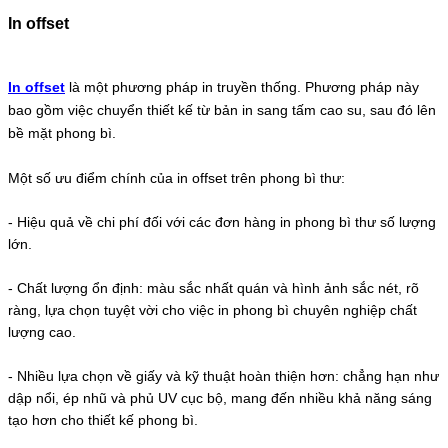
In offset
In offset
là một phương pháp in truyền thống. Phương pháp này
bao gồm việc chuyển thiết kế từ bản in sang tấm cao su, sau đó lên
bề mặt phong bì.
Một số ưu điểm chính của in offset trên phong bì thư:
- Hiệu quả về chi phí đối với các đơn hàng in phong bì thư số lượng
lớn.
-
Chất lượng ổn định: màu sắc nhất quán và hình ảnh sắc nét, rõ
ràng, lựa chọn tuyệt vời cho việc in phong bì chuyên nghiệp chất
lượng cao.
-
Nhiều lựa chọn về giấy và kỹ thuật hoàn thiện hơn: chẳng hạn như
dập nổi, ép nhũ và phủ UV cục bộ, mang đến nhiều khả năng sáng
tạo hơn cho thiết kế phong bì.