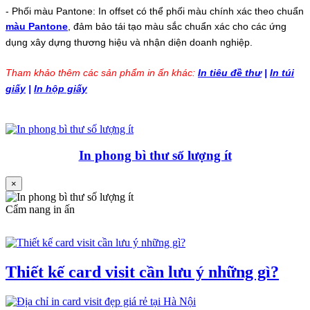
-
Phối màu Pantone: In offset có thể phối màu chính xác theo chuẩn
màu Pantone
, đảm bảo tái tạo màu sắc chuẩn xác cho các ứng
dụng xây dựng thương hiệu và nhận diện doanh nghiệp.
Tham khảo thêm các sản phẩm in ấn khác:
In tiêu đề thư
|
In túi
giấy
|
In hộp giấy
In phong bì thư số lượng ít
×
Cẩm nang in ấn
Thiết kế card visit cần lưu ý những gì?