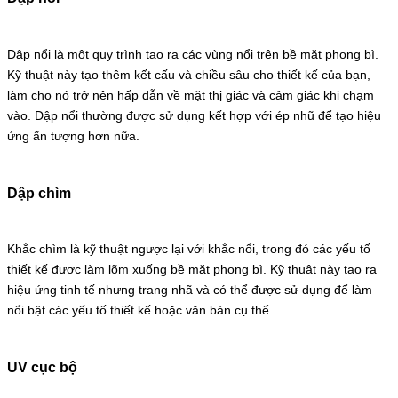
Dập nổi là một quy trình tạo ra các vùng nổi trên bề mặt phong bì.
Kỹ thuật này tạo thêm kết cấu và chiều sâu cho thiết kế của bạn,
làm cho nó trở nên hấp dẫn về mặt thị giác và cảm giác khi chạm
vào. Dập nổi thường được sử dụng kết hợp với ép nhũ để tạo hiệu
ứng ấn tượng hơn nữa.
Dập chìm
Khắc chìm là kỹ thuật ngược lại với khắc nổi, trong đó các yếu tố
thiết kế được làm lõm xuống bề mặt phong bì. Kỹ thuật này tạo ra
hiệu ứng tinh tế nhưng trang nhã và có thể được sử dụng để làm
nổi bật các yếu tố thiết kế hoặc văn bản cụ thể.
UV cục bộ