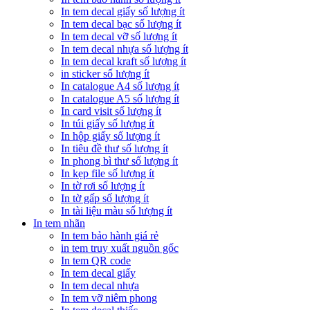
In tem decal giấy số lượng ít
In tem decal bạc số lượng ít
In tem decal vỡ số lượng ít
In tem decal nhựa số lượng ít
In tem decal kraft số lượng ít
in sticker số lượng ít
In catalogue A4 số lượng ít
In catalogue A5 số lượng ít
In card visit số lượng ít
In túi giấy số lượng ít
In hộp giấy số lượng ít
In tiêu đề thư số lượng ít
In phong bì thư số lượng ít
In kẹp file số lượng ít
In tờ rơi số lượng ít
In tờ gấp số lượng ít
In tài liệu màu số lượng ít
In tem nhãn
In tem bảo hành giá rẻ
in tem truy xuất nguồn gốc
In tem QR code
In tem decal giấy
In tem decal nhựa
In tem vỡ niêm phong