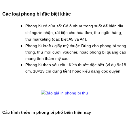
Các loại phong bì đặc biệt khác
Phong bì có cửa sổ: Có ô nhựa trong suốt để hiện địa
chỉ người nhận, rất tiện cho hóa đơn, thư ngân hàng,
thư marketing (đặc biệt A5 và A4).
Phong bì kraft / giấy mỹ thuật: Dùng cho phong bì sang
trọng, thư mời cưới, voucher, hoặc phong bì quảng cáo
mang tính thẩm mỹ cao.
Phong bì theo yêu cầu: Kích thước đặc biệt (ví dụ 9×18
cm, 10×19 cm đựng tiền) hoặc kiểu dáng độc quyền.
Các hình thức in phong bì phổ biến hiện nay