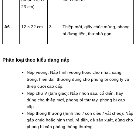
23 cm)
A6
12 × 22 cm
3
Thiệp mời, giấy chúc mừng, phong
bì đựng tiền, thư nhỏ gọn
Phân loại theo kiểu dáng nắp
Nắp vuông: Nắp hình vuông hoặc chữ nhật, sang
trọng, hiện đại, thường dùng cho phong bì công ty và
thiệp cưới cao cấp.
Nắp chữ V (tam giác): Nắp nhọn sâu, cổ điển, hay
dùng cho thiệp mời, phong bì thư tay, phong bì cao
cấp.
Nắp thông thường (hình thoi / con diều / vắt chéo): Nắp
gấp chéo hoặc hình thoi, rẻ tiền, dễ sản xuất, dùng cho
phong bì văn phòng thông thường.