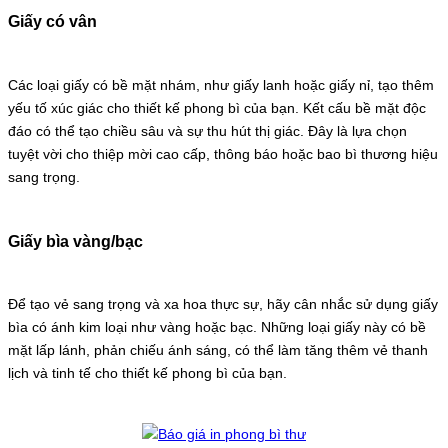
Giấy có vân
Các loại giấy có bề mặt nhám, như giấy lanh hoặc giấy nỉ, tạo thêm
yếu tố xúc giác cho thiết kế phong bì của bạn. Kết cấu bề mặt độc
đáo có thể tạo chiều sâu và sự thu hút thị giác. Đây là lựa chọn
tuyệt vời cho thiệp mời cao cấp, thông báo hoặc bao bì thương hiệu
sang trọng.
Giấy bìa vàng/bạc
Để tạo vẻ sang trọng và xa hoa thực sự, hãy cân nhắc sử dụng giấy
bìa có ánh kim loại như vàng hoặc bạc. Những loại giấy này có bề
mặt lấp lánh, phản chiếu ánh sáng, có thể làm tăng thêm vẻ thanh
lịch và tinh tế cho thiết kế phong bì của bạn.