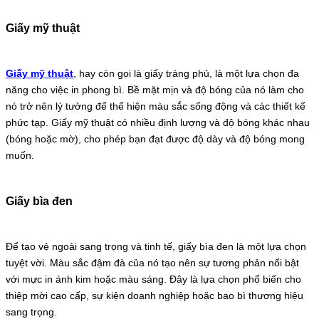
Giấy mỹ thuật
Giấy mỹ thuật
, hay còn gọi là giấy tráng phủ, là một lựa chọn đa
năng cho việc in phong bì. Bề mặt mịn và độ bóng của nó làm cho
nó trở nên lý tưởng để thể hiện màu sắc sống động và các thiết kế
phức tạp. Giấy mỹ thuật có nhiều định lượng và độ bóng khác nhau
(bóng hoặc mờ), cho phép bạn đạt được độ dày và độ bóng mong
muốn.
Giấy bìa đen
Để tạo vẻ ngoài sang trọng và tinh tế, giấy bìa đen là một lựa chọn
tuyệt vời. Màu sắc đậm đà của nó tạo nên sự tương phản nổi bật
với mực in ánh kim hoặc màu sáng. Đây là lựa chọn phổ biến cho
thiệp mời cao cấp, sự kiện doanh nghiệp hoặc bao bì thương hiệu
sang trọng.