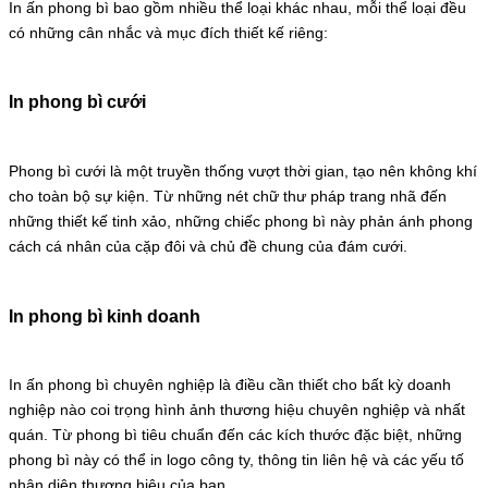
In ấn phong bì bao gồm nhiều thể loại khác nhau, mỗi thể loại đều
có những cân nhắc và mục đích thiết kế riêng:
In phong bì cưới
Phong bì cưới là một truyền thống vượt thời gian, tạo nên không khí
cho toàn bộ sự kiện. Từ những nét chữ thư pháp trang nhã đến
những thiết kế tinh xảo, những chiếc phong bì này phản ánh phong
cách cá nhân của cặp đôi và chủ đề chung của đám cưới.
In phong bì kinh doanh
In ấn phong bì chuyên nghiệp là điều cần thiết cho bất kỳ doanh
nghiệp nào coi trọng hình ảnh thương hiệu chuyên nghiệp và nhất
quán. Từ phong bì tiêu chuẩn đến các kích thước đặc biệt, những
phong bì này có thể in logo công ty, thông tin liên hệ và các yếu tố
nhận diện thương hiệu của bạn.