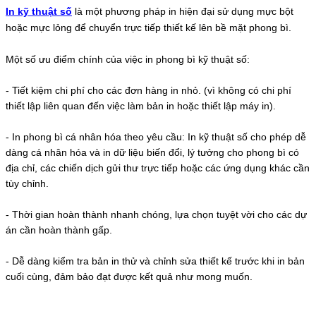
In kỹ thuật số
là một phương pháp in hiện đại sử dụng mực bột
hoặc mực lỏng để chuyển trực tiếp thiết kế lên bề mặt phong bì.
Một số ưu điểm chính của việc in phong bì kỹ thuật số:
- Tiết kiệm chi phí cho các đơn hàng in nhỏ. (vì không có chi phí
thiết lập liên quan đến việc làm bản in hoặc thiết lập máy in).
-
In phong bì cá nhân hóa theo yêu cầu: In kỹ thuật số cho phép dễ
dàng cá nhân hóa và in dữ liệu biến đổi, lý tưởng cho phong bì có
địa chỉ, các chiến dịch gửi thư trực tiếp hoặc các ứng dụng khác cần
tùy chỉnh.
-
Thời gian hoàn thành nhanh chóng, lựa chọn tuyệt vời cho các dự
án cần hoàn thành gấp.
-
Dễ dàng kiểm tra bản in thử và chỉnh sửa thiết kế trước khi in bản
cuối cùng, đảm bảo đạt được kết quả như mong muốn.