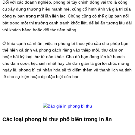
Đối với các doanh nghiệp, phong bì tùy chỉnh đóng vai trò là công
cụ xây dựng thương hiệu mạnh mẽ, củng cố hình ảnh và giá trị của
công ty bạn trong mỗi lần liên lạc. Chúng cũng có thể giúp bạn nổi
bật trong một thị trường cạnh tranh khốc liệt, để lại ấn tượng lâu dài
với khách hàng hoặc đối tác tiềm năng.
Ở khía cạnh cá nhân, việc in phong bì theo yêu cầu cho phép bạn
thể hiện cá tính và phong cách riêng vào thiệp mời, thư cảm ơn
hoặc bất kỳ loại thư từ nào khác. Cho dù bạn đang lên kế hoạch
cho đám cưới, tiệc sinh nhật hay chỉ đơn giản là gửi lời chúc mừng
ngày lễ, phong bì cá nhân hóa sẽ tô điểm thêm vẻ thanh lịch và tinh
tế cho sự kiện hoặc dịp đặc biệt của bạn.
Các loại phong bì thư phổ biến trong in ấn