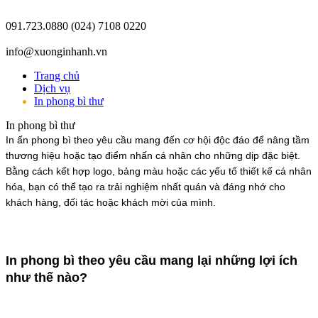
091.723.0880
(024) 7108 0220
info@xuonginhanh.vn
Trang chủ
Dịch vụ
In phong bì thư
In phong bì thư
In ấn phong bì theo yêu cầu mang đến cơ hội độc đáo để nâng tầm
thương hiệu hoặc tạo điểm nhấn cá nhân cho những dịp đặc biệt.
Bằng cách kết hợp logo, bảng màu hoặc các yếu tố thiết kế cá nhân
hóa, bạn có thể tạo ra trải nghiệm nhất quán và đáng nhớ cho
khách hàng, đối tác hoặc khách mời của mình.
In phong bì theo yêu cầu mang lại những lợi ích
như thế nào?