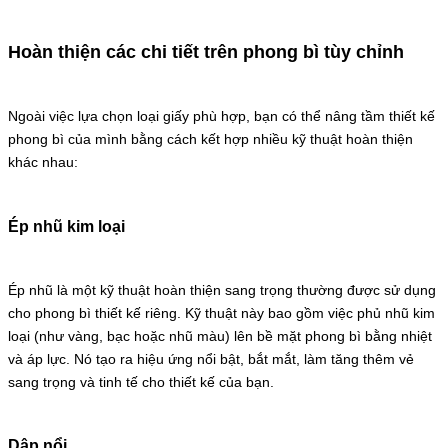
Hoàn thiện các chi tiết trên phong bì tùy chỉnh
Ngoài việc lựa chọn loại giấy phù hợp, bạn có thể nâng tầm thiết kế
phong bì của mình bằng cách kết hợp nhiều kỹ thuật hoàn thiện
khác nhau:
Ép nhũ kim loại
Ép nhũ là một kỹ thuật hoàn thiện sang trọng thường được sử dụng
cho phong bì thiết kế riêng. Kỹ thuật này bao gồm việc phủ nhũ kim
loại (như vàng, bạc hoặc nhũ màu) lên bề mặt phong bì bằng nhiệt
và áp lực. Nó tạo ra hiệu ứng nổi bật, bắt mắt, làm tăng thêm vẻ
sang trọng và tinh tế cho thiết kế của bạn.
Dập nổi