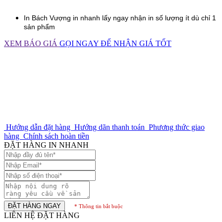
In
Bách Vượng
in nhanh lấy ngay nhận in số lượng ít dù chỉ 1
sản phẩm
XEM BÁO GIÁ
GỌI NGAY ĐỂ NHẬN GIÁ TỐT
Hướng dẫn đặt hàng
Hướng dãn thanh toán
Phương thức giao
hàng
Chính sách hoàn tiền
ĐẶT HÀNG IN NHANH
ĐẶT HÀNG NGAY
* Thông tin bắt buộc
LIÊN HỆ ĐẶT HÀNG