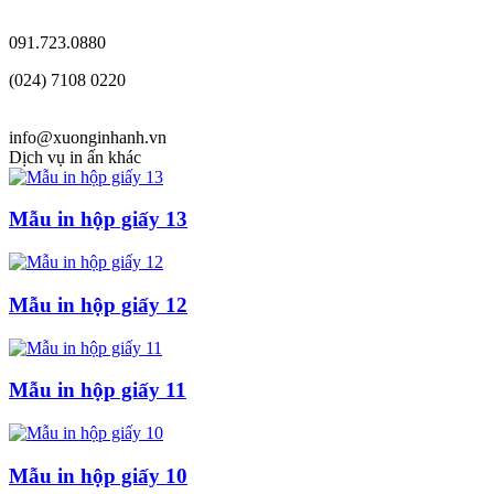
091.723.0880
(024) 7108 0220
info@xuonginhanh.vn
Dịch vụ in ấn khác
Mẫu in hộp giấy 13
Mẫu in hộp giấy 12
Mẫu in hộp giấy 11
Mẫu in hộp giấy 10