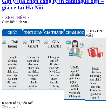
Gợi ý lựa chọn công ty in catalogue đẹp –
giá rẻ tại Hà Nội
< XEM THÊM >
Cam kết dịch vụ
KHUYẾN
CHẤT
THỜI GIAN
GIÁ THÀNH
CHĂM SÓC
MÃI
LƯỢNG
KHÁCH
HÀNG
Chúng tôi
Chúng tôi
Chúng tôi
sử dụng
cam kết sẽ
cam kết
nguyên
đem sản
giá thành
Với đội
liệu tốt
phẩm đến
luôn hợp
Ngoài
ngũ tư
nhất, máy
tay khách
lý và ổn
việc đem
vấn viên
móc hiện
hàng một
định cho
lại những
giàu kinh
đại nhất
cách
khách
sản phẩm
nghiệm,
để mang
nhanh
hàng cho
hoàn hảo
am hiểu
lại sản
nhất và
cả những
cho quý
về lĩnh
phẩm
đúng hẹn
đơn hàng
khách với
vực in ấn.
hoàn hảo
nhất
tiếp theo.
giá thành
Chúng tôi
nhất đến
hợp lý.
sẽ tư vấn
tay khách
Chúng tôi
Khách hàng tiêu biểu
cho quý
hàng
còn có
khách sản