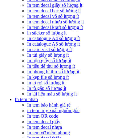
In tem decal giấy số lượng ít
In tem decal bạc số lượng ít
In tem decal vỡ số lượng ít
In tem decal nhựa số lượng ít
In tem decal kraft số lượng ít
in sticker số lượng ít
In catalogue A4 số lượng ít
In catalogue A5 số lượng ít
In card visit số lượng ít
In túi giấy số lượng ít
In hộp giấy số lượng ít
In tiêu đề thư số lượng ít
In phong bì thư số lượng ít
In kẹp file số lượng ít
In tờ rơi số lượng ít
In tờ gấp số lượng ít
In tài liệu màu số lượng ít
In tem nhãn
In tem bảo hành giá rẻ
in tem truy xuất nguồn gốc
In tem QR code
In tem decal giấy
In tem decal nhựa
In tem vỡ niêm phong