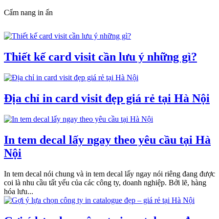
Cẩm nang in ấn
Thiết kế card visit cần lưu ý những gì?
Địa chỉ in card visit đẹp giá rẻ tại Hà Nội
In tem decal lấy ngay theo yêu cầu tại Hà
Nội
In tem decal nói chung và in tem decal lấy ngay nói riêng đang được
coi là nhu cầu tất yếu của các công ty, doanh nghiệp. Bởi lẽ, hàng
hóa lưu...