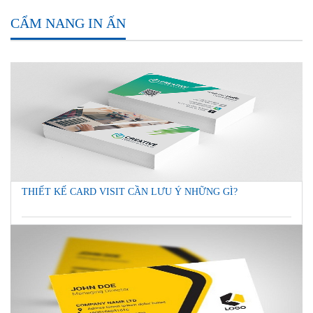
CẨM NANG IN ẤN
THIẾT KẾ CARD VISIT CẦN LƯU Ý NHỮNG GÌ?