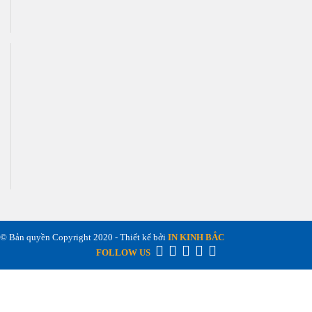
© Bản quyền Copyright 2020 - Thiết kế bởi
IN KINH BẮC
FOLLOW US