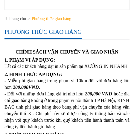
Trang chủ
Phương thức giao hàng
PHƯƠNG THỨC GIAO HÀNG
CHÍNH SÁCH VẬN CHUYỂN VÀ GIAO NHẬN
1. PHẠM VI ÁP DỤNG:
Tất cả các khách hàng đặt in sản phẩm tại XƯỞNG IN NHANH
2. HÌNH THỨC ÁP DỤNG:
- Miễn phí giao hàng trong phạm vi 10km đối với đơn hàng lớn
hơn
200.000VNĐ
.
- Đối với những đơn hàng giá trị nhỏ hơn
200,000 VND
hoặc địa
chỉ giao hàng không ở trong phạm vi nội thành TP Hà Nội, KINH
BẮC tính phí giao hàng theo bảng phí vận chuyển của hãng vận
chuyển thứ 3 . Chi phí này sẽ được công ty thông báo và xác
nhận với quý khách trước khi quý khách tiến hành thanh toán và
công ty tiến hành gửi hàng.