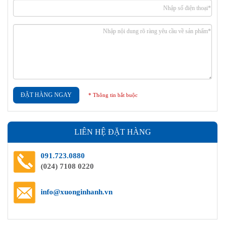
ĐẶT HÀNG NGAY
* Thông tin bắt buộc
LIÊN HỆ ĐẶT HÀNG
091.723.0880
(024) 7108 0220
info@xuonginhanh.vn