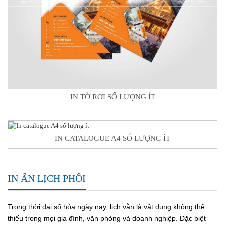
IN TỜ RƠI SỐ LƯỢNG ÍT
IN CATALOGUE A4 SỐ LƯỢNG ÍT
IN ẤN LỊCH PHÔI
Trong thời đại số hóa ngày nay, lịch vẫn là vật dụng không thể
thiếu trong mọi gia đình, văn phòng và doanh nghiệp. Đặc biệt