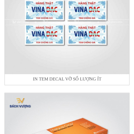
IN TEM DECAL VỠ SỐ LƯỢNG ÍT