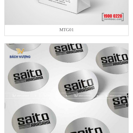
MTG01