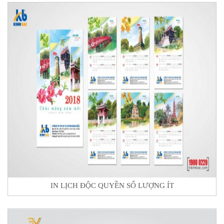
IN LỊCH ĐỘC QUYỀN SỐ LƯỢNG ÍT