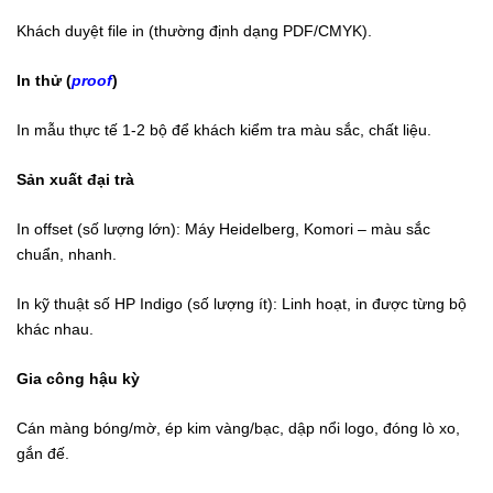
Khách duyệt file in (thường định dạng PDF/CMYK).
In thử (
proof
)
In mẫu thực tế 1-2 bộ để khách kiểm tra màu sắc, chất liệu.
Sản xuất đại trà
In offset (số lượng lớn): Máy Heidelberg, Komori – màu sắc
chuẩn, nhanh.
In kỹ thuật số HP Indigo (số lượng ít): Linh hoạt, in được từng bộ
khác nhau.
Gia công hậu kỳ
Cán màng bóng/mờ, ép kim vàng/bạc, dập nổi logo, đóng lò xo,
gắn đế.