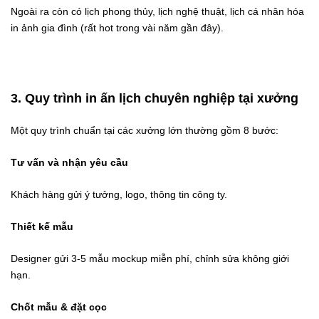
Ngoài ra còn có lịch phong thủy, lịch nghệ thuật, lịch cá nhân hóa
in ảnh gia đình (rất hot trong vài năm gần đây).
3. Quy trình in ấn lịch chuyên nghiệp tại xưởng
Một quy trình chuẩn tại các xưởng lớn thường gồm 8 bước:
Tư vấn và nhận yêu cầu
Khách hàng gửi ý tưởng, logo, thông tin công ty.
Thiết kế mẫu
Designer gửi 3-5 mẫu mockup miễn phí, chỉnh sửa không giới
hạn.
Chốt mẫu & đặt cọc