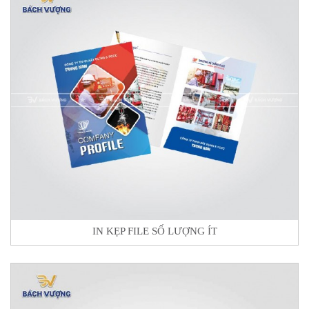
IN KẸP FILE SỐ LƯỢNG ÍT