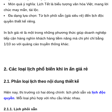
Món quà ý nghĩa: Lịch Tết là biểu tượng văn hóa Việt, mang lời
chúc may mắn, tài lộc.
Đa dạng lựa chọn: Từ lịch phôi sẵn (giá siêu rẻ) đến lịch độc
quyền thiết kế riêng.
In lịch giá rẻ là một trong những phương thức giúp doanh nghiệp
tiếp cận hàng nghìn khách hàng tiềm năng mà chi phí chỉ bằng
1/10 so với quảng cáo truyền thông khác.
2. Các loại lịch phổ biến khi in ấn giá rẻ
2.1. Phân loại lịch theo nội dung thiết kế
Hiện nay, thị trường có hai dòng chính: lịch phôi sẵn và
lịch độc
quyền
. Mỗi loại phù hợp với nhu cầu khác nhau.
2.1.1. Lịch phôi sẵn