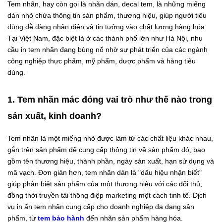
Tem nhãn, hay còn gọi là nhãn dán, decal tem, là những miếng
dán nhỏ chứa thông tin sản phẩm, thương hiệu, giúp người tiêu
dùng dễ dàng nhận diện và tin tưởng vào chất lượng hàng hóa.
Tại Việt Nam, đặc biệt là ở các thành phố lớn như Hà Nội, nhu
cầu in tem nhãn đang bùng nổ nhờ sự phát triển của các ngành
công nghiệp thực phẩm, mỹ phẩm, dược phẩm và hàng tiêu
dùng.
1. Tem nhãn mác đóng vai trò như thế nào trong
sản xuất, kinh doanh?
Tem nhãn là một miếng nhỏ được làm từ các chất liệu khác nhau,
gắn trên sản phẩm để cung cấp thông tin về sản phẩm đó, bao
gồm tên thương hiệu, thành phần, ngày sản xuất, hạn sử dụng và
mã vạch. Đơn giản hơn, tem nhãn dán là "dấu hiệu nhận biết"
giúp phân biệt sản phẩm của một thương hiệu với các đối thủ,
đồng thời truyền tải thông điệp marketing một cách tinh tế. Dịch
vụ in ấn tem nhãn cung cấp cho doanh nghiệp đa dạng sản
phẩm, từ
tem bảo hành
đến nhãn sản phẩm hàng hóa.