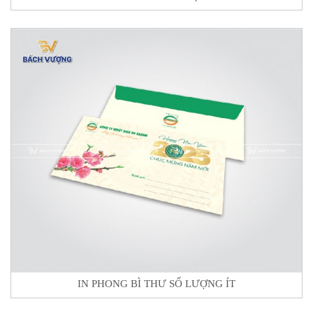
IN PHONG BÌ THƯ SỐ LƯỢNG ÍT