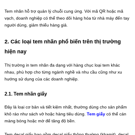
Tem nhãn hỗ trợ quản lý chuỗi cung ứng. Với mã QR hoặc mã
vạch, doanh nghiệp có thể theo dõi hàng hóa từ nhà máy đến tay
người dùng, giảm thiểu hàng giả.
2. Các loại tem nhãn phổ biến trên thị trường
hiện nay
Thị trường in tem nhãn đa dạng với hàng chục loại tem khác
nhau, phù hợp cho từng ngành nghề và nhu cầu cũng như xu
hướng sử dụng của các doanh nghiệp.
2.1. Tem nhãn giấy
Đây là loại cơ bản và tiết kiệm nhất, thường dùng cho sản phẩm
khô ráo như sách vở hoặc hàng tiêu dùng.
Tem giấy
có thể cán
màng bóng hoặc mờ để tăng độ bền.
Tem decal giấy bao gồm decal giấy thông thường (khamit), decal