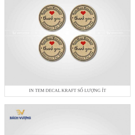
IN TEM DECAL KRAFT SỐ LƯỢNG ÍT