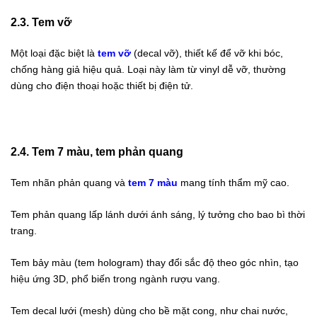
2.3. Tem vỡ
Một loại đặc biệt là
tem vỡ
(decal vỡ), thiết kế để vỡ khi bóc,
chống hàng giả hiệu quả. Loại này làm từ vinyl dễ vỡ, thường
dùng cho điện thoại hoặc thiết bị điện tử.
2.4. Tem 7 màu, tem phản quang
Tem nhãn phản quang và
tem 7 màu
mang tính thẩm mỹ cao.
Tem phản quang lấp lánh dưới ánh sáng, lý tưởng cho bao bì thời
trang.
Tem bảy màu (tem hologram) thay đổi sắc độ theo góc nhìn, tạo
hiệu ứng 3D, phổ biến trong ngành rượu vang.
Tem decal lưới (mesh) dùng cho bề mặt cong, như chai nước,