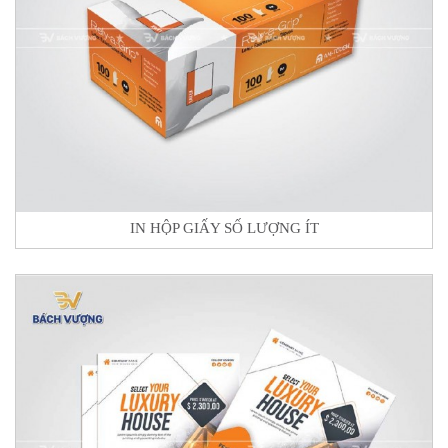
IN HỘP GIẤY SỐ LƯỢNG ÍT