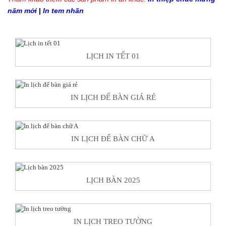
năm mới
|
In tem nhãn
LỊCH IN TẾT 01
IN LỊCH ĐỂ BÀN GIÁ RẺ
IN LỊCH ĐỂ BÀN CHỮ A
LỊCH BÀN 2025
IN LỊCH TREO TƯỜNG