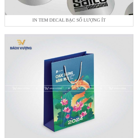
IN TEM DECAL BẠC SỐ LƯỢNG ÍT