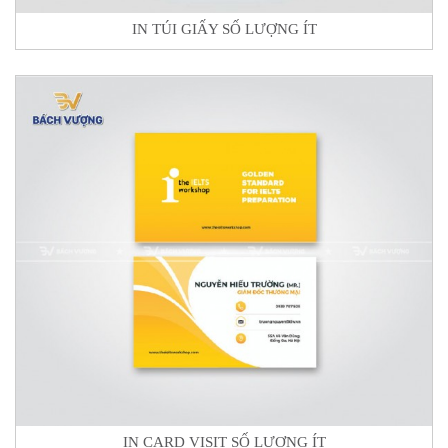
IN TÚI GIẤY SỐ LƯỢNG ÍT
IN CARD VISIT SỐ LƯỢNG ÍT