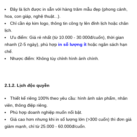
Đây là lịch được in sẵn với hàng trăm mẫu đẹp (phong cảnh,
hoa, con giáp, nghệ thuật...).
Chỉ cần ép kim logo, thông tin công ty lên đỉnh lịch hoặc chân
lịch.
Ưu điểm: Giá rẻ nhất (từ 10.000 - 30.000đ/cuốn), thời gian
nhanh (2-5 ngày), phù hợp
in số lượng ít
hoặc ngân sách hạn
chế.
Nhược điểm: Không tùy chỉnh hình ảnh chính.
2.1.2. Lịch độc quyền
Thiết kế riêng 100% theo yêu cầu: hình ảnh sản phẩm, nhân
viên, thông điệp riêng.
Phù hợp doanh nghiệp muốn nổi bật.
Giá cao hơn nhưng khi in số lượng lớn (>300 cuốn) thì đơn giá
giảm mạnh, chỉ từ 25.000 - 60.000đ/cuốn.