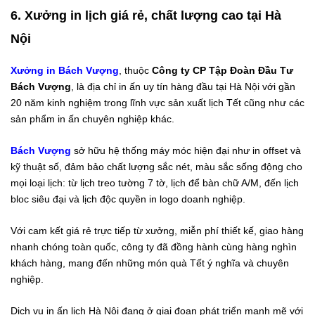
6. Xưởng in lịch giá rẻ, chất lượng cao tại Hà
Nội
Xưởng in Bách Vượng
, thuộc
Công ty CP Tập Đoàn Đầu Tư
Bách Vượng
, là địa chỉ in ấn uy tín hàng đầu tại Hà Nội với gần
20 năm kinh nghiệm trong lĩnh vực sản xuất lịch Tết cũng như các
sản phẩm in ấn chuyên nghiệp khác.
Bách Vượng
sở hữu hệ thống máy móc hiện đại như in offset và
kỹ thuật số, đảm bảo chất lượng sắc nét, màu sắc sống động cho
mọi loại lịch: từ lịch treo tường 7 tờ, lịch để bàn chữ A/M, đến lịch
bloc siêu đại và lịch độc quyền in logo doanh nghiệp.
Với cam kết giá rẻ trực tiếp từ xưởng, miễn phí thiết kế, giao hàng
nhanh chóng toàn quốc, công ty đã đồng hành cùng hàng nghìn
khách hàng, mang đến những món quà Tết ý nghĩa và chuyên
nghiệp.
Dịch vụ in ấn lịch Hà Nội đang ở giai đoạn phát triển mạnh mẽ với