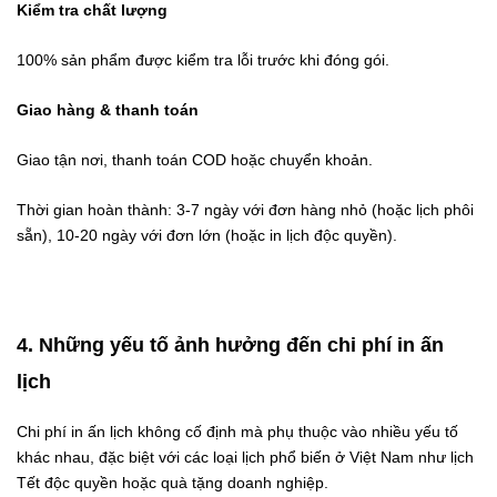
Kiểm tra chất lượng
100% sản phẩm được kiểm tra lỗi trước khi đóng gói.
Giao hàng & thanh toán
Giao tận nơi, thanh toán COD hoặc chuyển khoản.
Thời gian hoàn thành: 3-7 ngày với đơn hàng nhỏ (hoặc lịch phôi
sẵn), 10-20 ngày với đơn lớn (hoặc in lịch độc quyền).
4. Những yếu tố ảnh hưởng đến chi phí in ấn
lịch
Chi phí in ấn lịch không cố định mà phụ thuộc vào nhiều yếu tố
khác nhau, đặc biệt với các loại lịch phổ biến ở Việt Nam như lịch
Tết độc quyền hoặc quà tặng doanh nghiệp.