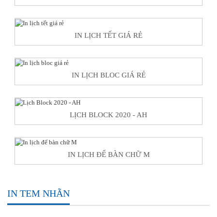
IN LỊCH TẾT GIÁ RẺ
IN LỊCH BLOC GIÁ RẺ
LỊCH BLOCK 2020 - AH
IN LỊCH ĐỂ BÀN CHỮ M
IN TEM NHÃN