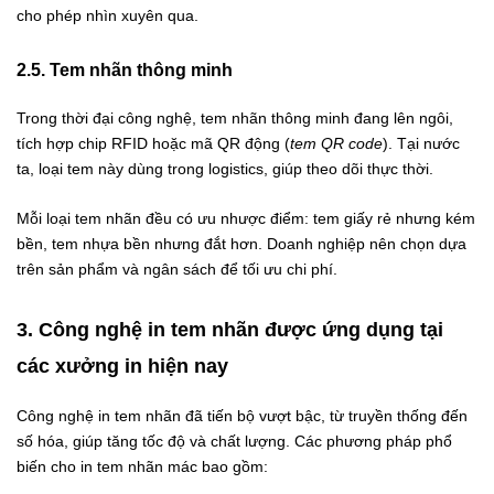
cho phép nhìn xuyên qua.
2.5. Tem nhãn thông minh
Trong thời đại công nghệ, tem nhãn thông minh đang lên ngôi,
tích hợp chip RFID hoặc mã QR động (
tem QR code
). Tại nước
ta, loại tem này dùng trong logistics, giúp theo dõi thực thời.
Mỗi loại tem nhãn đều có ưu nhược điểm: tem giấy rẻ nhưng kém
bền, tem nhựa bền nhưng đắt hơn. Doanh nghiệp nên chọn dựa
trên sản phẩm và ngân sách để tối ưu chi phí.
3. Công nghệ in tem nhãn được ứng dụng tại
các xưởng in hiện nay
Công nghệ in tem nhãn đã tiến bộ vượt bậc, từ truyền thống đến
số hóa, giúp tăng tốc độ và chất lượng. Các phương pháp phổ
biến cho in tem nhãn mác bao gồm: