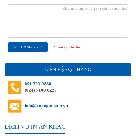
ĐẶT HÀNG NGAY
* Thông tin bắt buộc
LIÊN HỆ ĐẶT HÀNG
091.723.0880
(024) 7108 0220
info@xuonginhanh.vn
DỊCH VỤ IN ẤN KHÁC