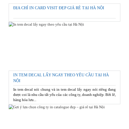
ĐỊA CHỈ IN CARD VISIT ĐẸP GIÁ RẺ TẠI HÀ NỘI
IN TEM DECAL LẤY NGAY THEO YÊU CẦU TẠI HÀ
NỘI
In tem decal nói chung và in tem decal lấy ngay nói riêng đang
được coi là nhu cầu tất yếu của các công ty, doanh nghiệp. Bởi lẽ,
hàng hóa lưu...