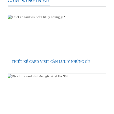
CẨM NANG IN ẤN
THIẾT KẾ CARD VISIT CẦN LƯU Ý NHỮNG GÌ?