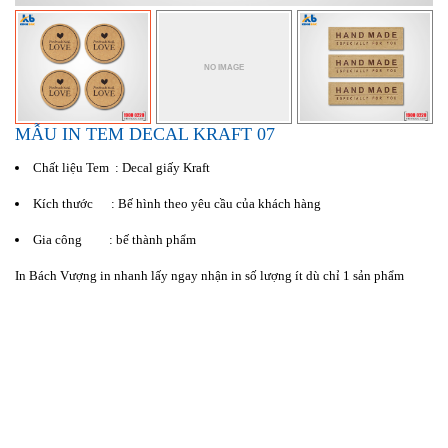
MẪU IN TEM DECAL KRAFT 07
Chất liệu Tem : Decal giấy Kraft
Kích thước : Bế hình theo yêu cầu của khách hàng
Gia công : bế thành phẩm
In Bách Vượng in nhanh lấy ngay nhận in số lượng ít dù chỉ 1 sản phẩm