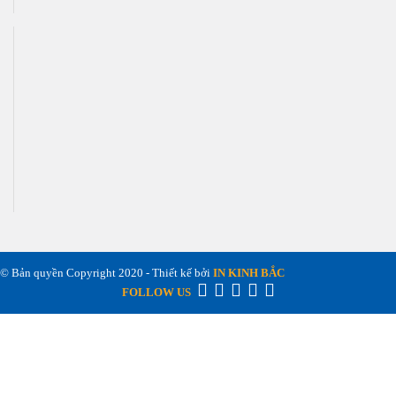
© Bản quyền Copyright 2020 - Thiết kế bởi
IN KINH BẮC
FOLLOW US