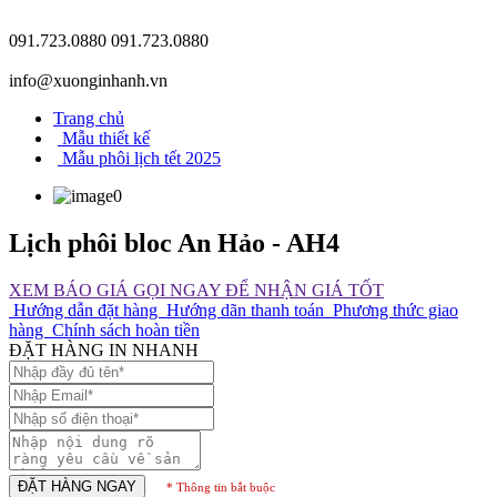
091.723.0880
091.723.0880
info@xuonginhanh.vn
Trang chủ
Mẫu thiết kế
Mẫu phôi lịch tết 2025
Lịch phôi bloc An Hảo - AH4
XEM BÁO GIÁ
GỌI NGAY ĐỂ NHẬN GIÁ TỐT
Hướng dẫn đặt hàng
Hướng dãn thanh toán
Phương thức giao
hàng
Chính sách hoàn tiền
ĐẶT HÀNG IN NHANH
ĐẶT HÀNG NGAY
* Thông tin bắt buộc