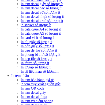
In tem decal giấy số lượng ít
In tem decal bạc số lượng ít
In tem decal vỡ số lượng ít
In tem decal nhựa số lượng ít
In tem decal kraft số lượng ít
in sticker số lượng ít
In catalogue A4 số lượng ít
In catalogue A5 số lượng ít
In card visit số lượng ít
In túi giấy số lượng ít
In hộp giấy số lượng ít
In tiêu đề thư số lượng ít
In phong bì thư số lượng ít
In kẹp file số lượng ít
In tờ rơi số lượng ít
In tờ gấp số lượng ít
In tài liệu màu số lượng ít
In tem nhãn
In tem bảo hành giá rẻ
in tem truy xuất nguồn gốc
In tem QR code
In tem decal giấy
In tem decal nhựa
In tem vỡ niêm phong