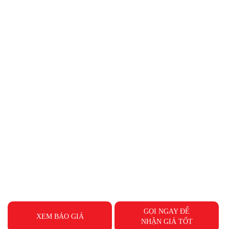
GỌI NGAY ĐỂ
XEM BÁO GIÁ
NHẬN GIÁ TỐT