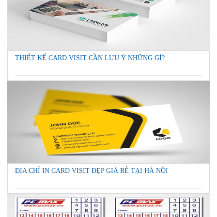
THIẾT KẾ CARD VISIT CẦN LƯU Ý NHỮNG GÌ?
ĐỊA CHỈ IN CARD VISIT ĐẸP GIÁ RẺ TẠI HÀ NỘI