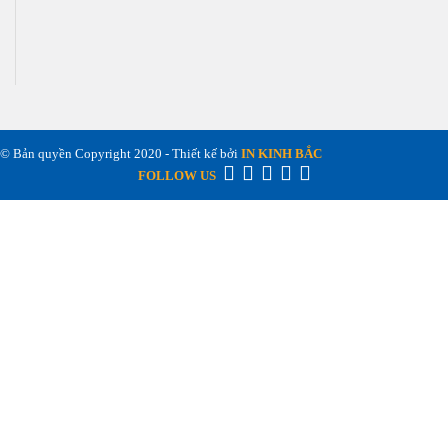
© Bản quyền Copyright 2020 - Thiết kế bởi
IN KINH BẮC
FOLLOW US