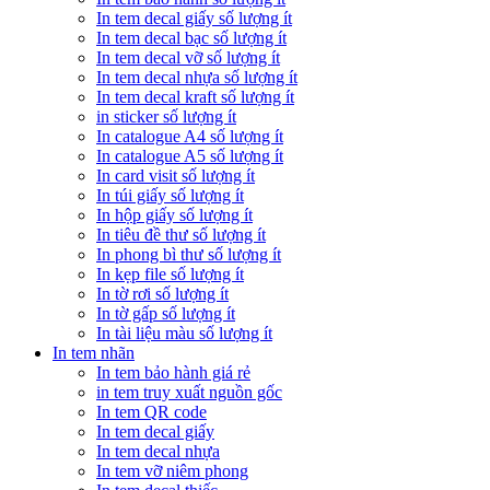
In tem decal giấy số lượng ít
In tem decal bạc số lượng ít
In tem decal vỡ số lượng ít
In tem decal nhựa số lượng ít
In tem decal kraft số lượng ít
in sticker số lượng ít
In catalogue A4 số lượng ít
In catalogue A5 số lượng ít
In card visit số lượng ít
In túi giấy số lượng ít
In hộp giấy số lượng ít
In tiêu đề thư số lượng ít
In phong bì thư số lượng ít
In kẹp file số lượng ít
In tờ rơi số lượng ít
In tờ gấp số lượng ít
In tài liệu màu số lượng ít
In tem nhãn
In tem bảo hành giá rẻ
in tem truy xuất nguồn gốc
In tem QR code
In tem decal giấy
In tem decal nhựa
In tem vỡ niêm phong