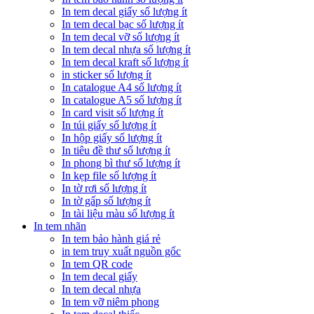
In tem decal giấy số lượng ít
In tem decal bạc số lượng ít
In tem decal vỡ số lượng ít
In tem decal nhựa số lượng ít
In tem decal kraft số lượng ít
in sticker số lượng ít
In catalogue A4 số lượng ít
In catalogue A5 số lượng ít
In card visit số lượng ít
In túi giấy số lượng ít
In hộp giấy số lượng ít
In tiêu đề thư số lượng ít
In phong bì thư số lượng ít
In kẹp file số lượng ít
In tờ rơi số lượng ít
In tờ gấp số lượng ít
In tài liệu màu số lượng ít
In tem nhãn
In tem bảo hành giá rẻ
in tem truy xuất nguồn gốc
In tem QR code
In tem decal giấy
In tem decal nhựa
In tem vỡ niêm phong